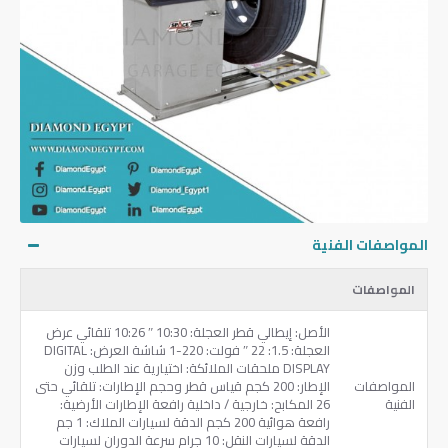
المواصفات الفنية
المواصفات
الأصل: إيطالي قطر العجلة: 10:30 ″ 10:26 تلقائي عرض
العجلة: 1.5: 22 ″ فولت: 220-1 شاشة العرض: DIGITAL
DISPLAY ملحقات الملائكة: اختيارية عند الطلب وزن
المواصفات
الإطار: 200 كجم قياس قطر وحجم الإطارات: تلقائي حتى
الفنية
26 المكابح: خارجية / داخلية رافعة الإطارات الأرضية:
رافعة هوائية 200 كجم الدقة لسيارات الملاك: 1 جم
الدقة لسيارات النقل: 10 جرام سرعة الدوران لسيارات