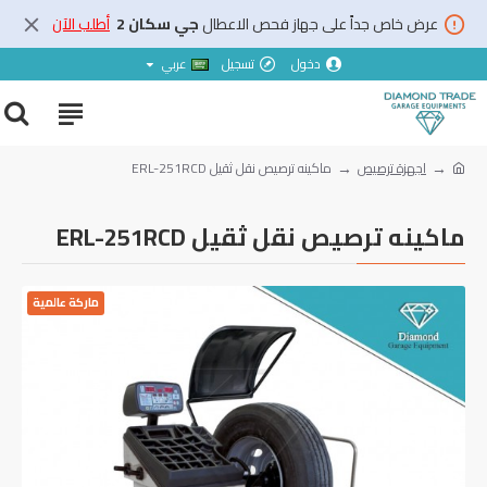
عرض خاص جداً على جهاز فحص الاعطال
جي سكان 2
أطلب الآن
دخول
تسجيل
عربي
اجهزة ترصيص
ماكينه ترصيص نقل ثقيل ERL-251RCD
ماكينه ترصيص نقل ثقيل ERL-251RCD
ماركة عالمية