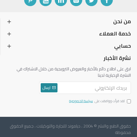
من نحن
خدمة العملاء
حسابي
نشرة الأخبار
ابق على اطلاع دائم بالأخبار والعروض الترويجية من خلال الاشتراك في
النشرة الإخبارية لدينا
ارسال
لقد قرأت ووافقت على
سياسة الخصوصية
حقوق الطبع والنشر © 2004 ، دياموند للتجارة والتوكيلات ، جميع الحقوق
محفوظة