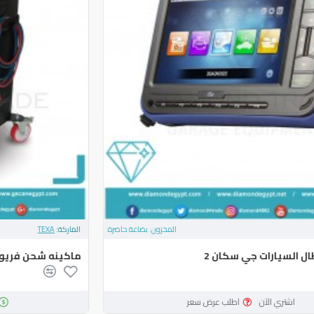
الماركة:
GIT
المخزون:
بضاعة حاضرة
جهاز كشف اعطال السيارات جي سكان 2
اشتري الآن
اطلب عرض سعر