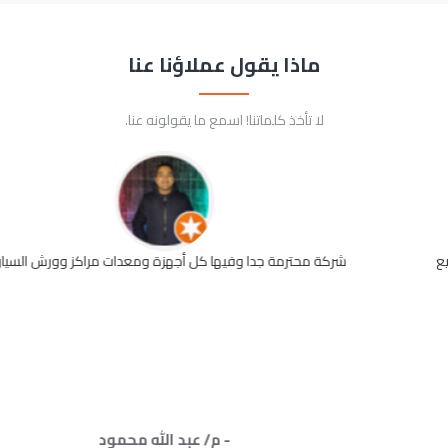
ماذا يقول عملاؤنا عنا
لا تأخذ كلماتنا! اسمع ما يقولونه عنا.
شركة محترمة جدا وفيها كل أجهزة ومعدات مراكز وورش السيارات
- م/ عبد الله محمود