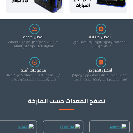
أفضل صيانة
أفضل جودة
نقدم افضل الخبرات الهندسية للدعم الفني
لدينا شراكة مع أفضل موردي العلامات
وللصيانة والتركيب.
التجارية الاعلى جودة في العالم.
أفضل العروض
مدفوعات آمنة
توفر دياموند الفرصة لأصحاب الورش ومراكز
في الدفع عبر الإنترنت او مباشرة من فروعنا ،
السيارات للحصول على أفضل عروض الاسعار.
نضمن لعملاءنا الخصوصية والأمان .
تصفح المعدات حسب الماركة