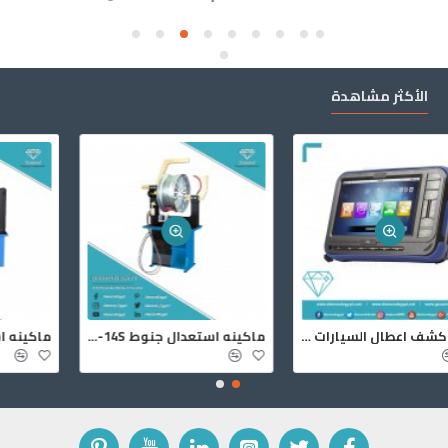
الأكثر مشاهدة
جهاز كشف اعطال السيارات جي سكان 2
ماكينه استعدال جنوط PO-14S