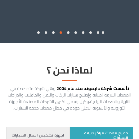
لماذا نحن ؟
تأسست شركة دايموند منذ عام 2004
وهي شركة متخصصة في
المعدات اللازمة لصيانة وإصلاح سيارات الركاب والنقل والحافلات والدراجات
النارية والمعدات الزراعية.وكيل رسمي لكبرى الشركات المصنعة للأجهزة
الأوروبية والآسيوية الاعلى جودة في مجال معدات خدمة السيارات.
جميع معدات مراكز صيانة
اجهزة تشخيص اعطال السيارات
السيارات