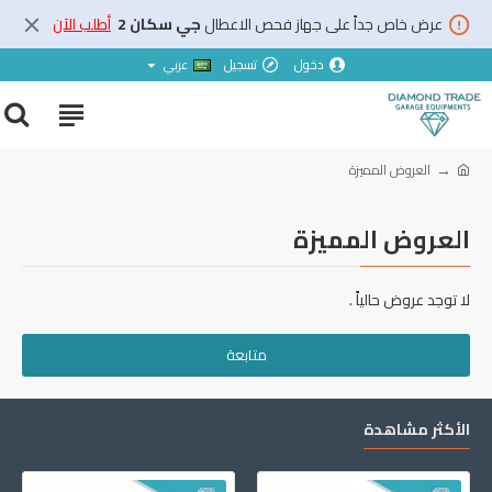
عرض خاص جداً على جهاز فحص الاعطال
جي سكان 2
أطلب الآن
دخول
تسجيل
عربي
العروض المميزة
العروض المميزة
لا توجد عروض حالياً .
متابعة
الأكثر مشاهدة