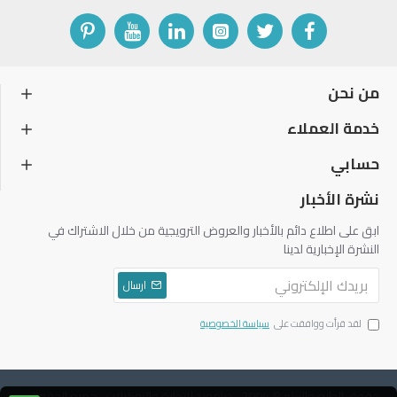
من نحن
خدمة العملاء
حسابي
نشرة الأخبار
ابق على اطلاع دائم بالأخبار والعروض الترويجية من خلال الاشتراك في
النشرة الإخبارية لدينا
ارسال
لقد قرأت ووافقت على
سياسة الخصوصية
حقوق الطبع والنشر © 2004 ، دياموند للتجارة والتوكيلات ، جميع الحقوق