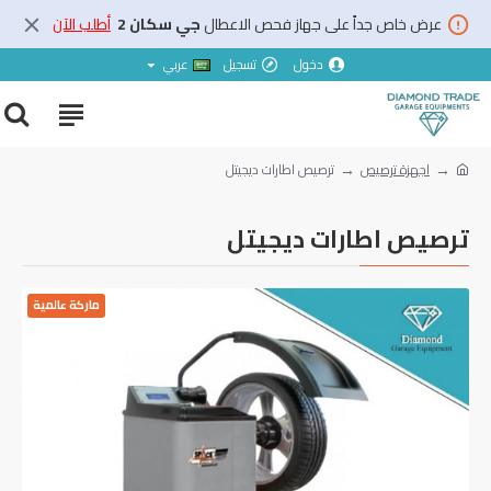
عرض خاص جداً على جهاز فحص الاعطال
جي سكان 2
أطلب الآن
دخول
تسجيل
عربي
اجهزة ترصيص
ترصيص اطارات ديجيتل
ترصيص اطارات ديجيتل
ماركة عالمية