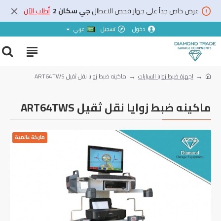
عرض خاص جداً على جهاز فحص الاعطال
جي سكان 2
أطلب الآن
دخول
تسجيل
عربي
اجهزة ضبط زوايا السيارات
ماكينه ضبط زوايا نقل ثقيل ART64TWS
ماكينه ضبط زوايا نقل ثقيل ART64TWS
ماركة عالمية