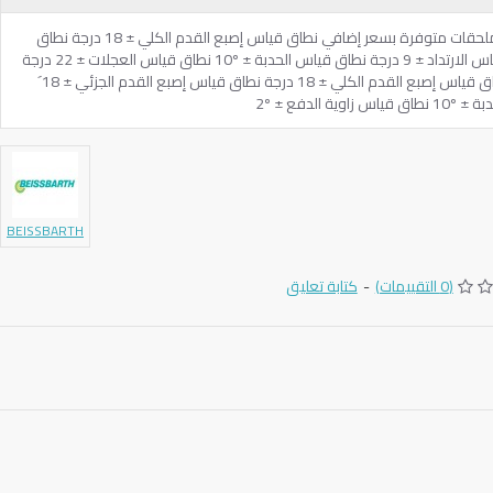
الأصل: ألمانيا النوع: بلوتوث الملحقات: الملحقات متوفرة بسعر إضافي نطاق قياس إصبع القدم الكلي ± 18 درجة نطاق
قياس إصبع القدم الجزئي ± 18´ نطاق قياس الارتداد ± 9 درجة نطاق قياس الحدبة ± 10º نطاق قياس العجلات ± 22 درجة
نطاق قياس دبوس الملك ± 22 درجة نطاق قياس إصبع القدم الكلي ± 18 درجة نطاق قياس إصبع القدم الجزئي ± 18´
BEISSBARTH
(0 التقييمات)
-
كتابة تعليق