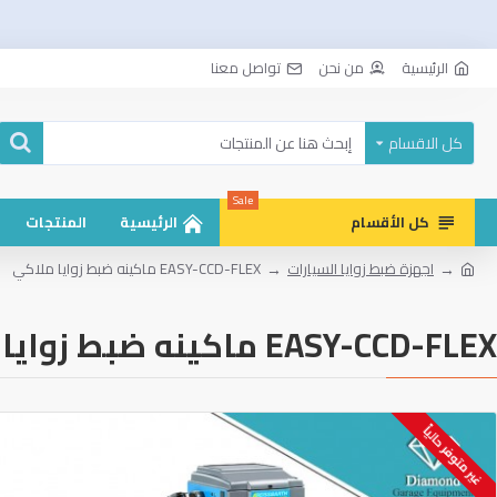
الرئيسية
من نحن
تواصل معنا
كل الاقسام
Sale
كل الأقسام
الرئيسية
المنتجات
اجهزة ضبط زوايا السيارات
EASY-CCD-FLEX ماكينه ضبط زوايا ملاكي
EASY-CCD-FLEX ماكينه ضبط زوايا ملاكي
غير متوفر حالياً