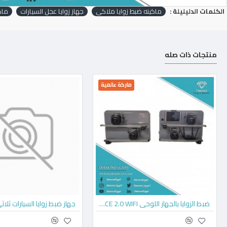
الكلمات الدليليلة :
ماكينه ضبط زوايا ملاكي
جهاز زوايا عجل السيارات
ماكي
منتجات ذات صله
ماركة عالمية
ضبط الزوايا بالجهاز اللوحي SPACE 2.0 WIFI