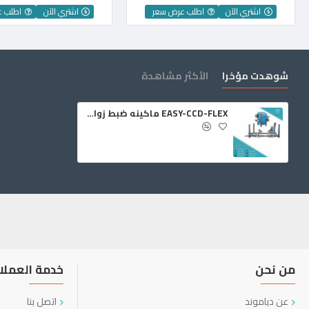
اشتري الآن
اطلب عرض سعر
اشتري الآن
اطلب 
شوهدت مؤخرا
الأكثر مشاهدة
EASY-CCD-FLEX ماكينه ضبط زوايا ملاكي
من نحن
خدمة العملا
عن دياموند
اتصل بنا