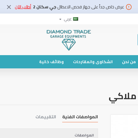
عرض خاص جداً على جهاز فحص الاعطال
جي سكان 2
أطلب الآن
عربي
من نحن
الشكاوي والمقترحات
وظائف خالية
المواصفات الفنية
التقييمات
المواصفات