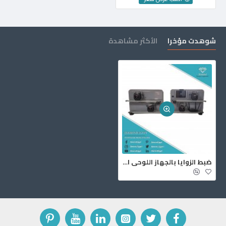
شوهدت مؤخرا
الأكثر مشاهدة
ضبط الزوايا بالجهاز اللوحي SPACE 2.0 WIFI