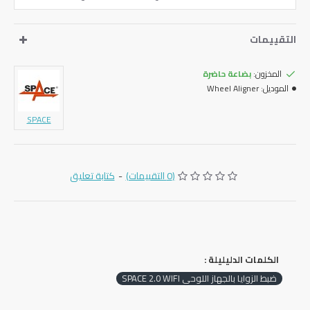
التقييمات
المخزون:
بضاعة حاضرة
الموديل:
Wheel Aligner
SPACE
(0 التقييمات)
-
كتابة تعليق
الكلمات الدليليلة :
ضبط الزوايا بالجهاز اللوحي SPACE 2.0 WIFI