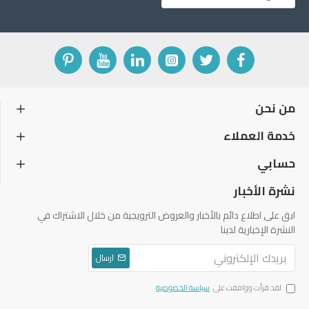
من نحن
خدمة العملاء
حسابي
نشرة الأخبار
ابق على اطلاع دائم بالأخبار والعروض الترويجية من خلال الاشتراك في
النشرة الإخبارية لدينا
ارسال
لقد قرأت ووافقت على
سياسة الخصوصية
Automatic cameras height adjustment
. The system tracks