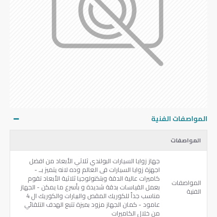
المواصفات الفنية
المواصفات
جهاز زوايا السيارات البولندي ثلاثي الأبعاد من افضل
اجهزة زوايا السيارات فى العالم وده لانه يتميز بــ -
كاميرات عالية الدقة وبتكنولوجيا ثلاثية الأبعاد تقوم
المواصفات
بعمل القياسات بدقة شديدة و بأسرع ما يمكن - الجهاز
الفنية
مناسب جداً للكوريك المقص والبيارات والكوريك ال 4
عامود - كمان الجهاز مزود بميزة تتبع الهدف التلقائي
من خلال الكاميرات