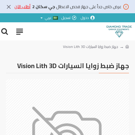
عرض خاص جداً على جهاز فحص الاعطال
جي سكان 2
أطلب الآن
دخول
تسجيل
عربي
جهاز ضبط زوايا السيارات Vision Lith 3D
جهاز ضبط زوايا السيارات Vision Lith 3D