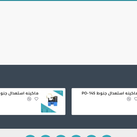
اكينه استعدال جنوط PO-14S
ماكينه استعدال جنوط -18