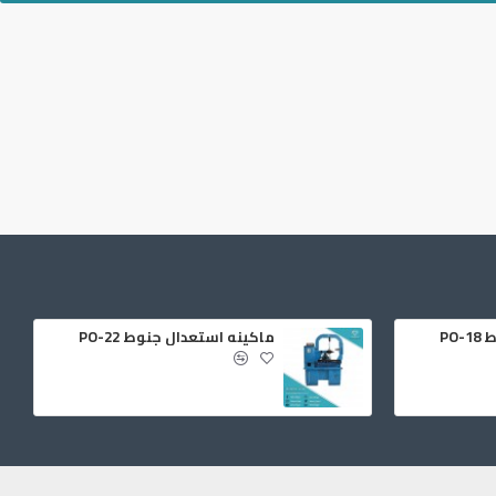
PO
ماكينه استعدال جنوط PO-22