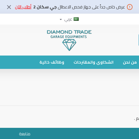
عرض خاص جداً على جهاز فحص الاعطال
جي سكان 2
أطلب الآن
عربي
من نحن
الشكاوي والمقترحات
وظائف خالية
 .
متابعة