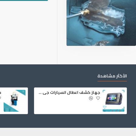
الأكثر مشاهدة
جهاز كشف اعطال السيارات جي سكان 2
م