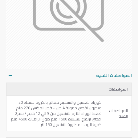
المواصفات الفنية
المواصفات
ميكرون ‏اقصي حمولة ‎4‏ طن ‏- ‏قطر المكبس ‎270‏ ملم
المواصفات
الفنية
‏اقصي ارتفاع للسيارة ‎1500‏ ملم ‏طول الرامبات ‎4500‏ ملم
‏كمية الزيت المطلوبة للتشغيل ‎150‏ لتر