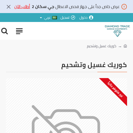
عرض خاص جداً على جهاز فحص الاعطال
جي سكان 2
أطلب الآن
دخول
تسجيل
عربي
كوريك غسيل وتشحيم
كوريك غسيل وتشحيم
غير متوفر حالياً