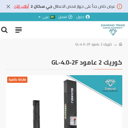
عرض خاص جداً على جهاز فحص الاعطال
جي سكان 2
أطلب الآن
دخول
تسجيل
عربي
كوريك 2 عامود GL-4.0-2F
كوريك 2 عامود GL-4.0-2F
ماركة عالمية