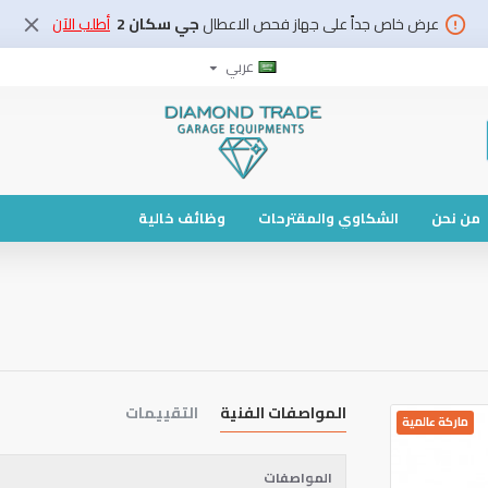
عرض خاص جداً على جهاز فحص الاعطال
جي سكان 2
أطلب الآن
عربي
من نحن
الشكاوي والمقترحات
وظائف خالية
المواصفات الفنية
التقييمات
ماركة عالمية
المواصفات