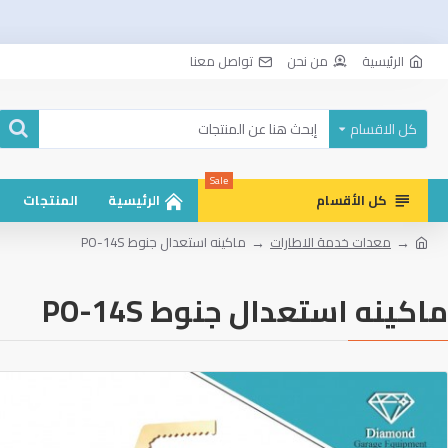
الرئيسية
من نحن
تواصل معنا
كل الاقسام
Sale
كل الأقسام
الرئيسية
المنتجات
معدات خدمة الاطارات
ماكينه استعدال جنوط PO-14S
ماكينه استعدال جنوط PO-14S