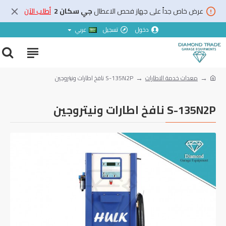
عرض خاص جداً على جهاز فحص الاعطال
جي سكان 2
أطلب الآن
دخول
تسجيل
عربي
معدات خدمة الاطارات
S-135N2P نافخ اطارات ونيتروجين
S-135N2P نافخ اطارات ونيتروجين