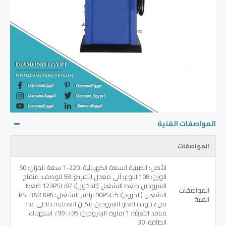
المواصفات الفنية
المواصفات
الأصل: الصينية السعة الكهربائية: 220-1 سعة الخزان: 50
الوزن: 108 النوع: آلي معدل التفريغ: 58 الوصف: منفاخ
النيتروجين ضغط التشغيل (الدخول): 87: 123PSI ضغط
المواصفات
التشغيل (الخروج): 5: 90PSI برامج التشغيل: PSI BAR KPA
الفنية
ملء جودة الغاز: النيتروجين مكان العملية: داخلي عدد
منافذ التعبئة: 1 نقاوة النيتروجين: 95٪: 99٪ استهلاك
الطاقة: 30