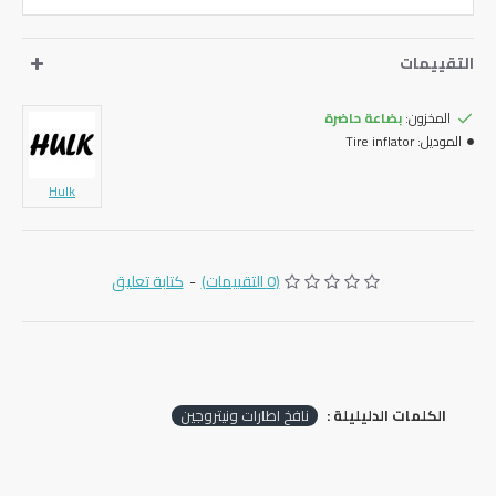
التقييمات
المخزون:
بضاعة حاضرة
الموديل:
Tire inflator
Hulk
(0 التقييمات)
-
كتابة تعليق
الكلمات الدليليلة :
نافخ اطارات ونيتروجين