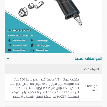
المواصفات الفنية
المواصفات
مثقاب هوائي: 1/2 بوصة أقصى عزم للربط: 750 نيوتن
متر متوسط عزم الدوران: 550 نيوتن متر أقصى عزم لفك
المواصفات
التشفير: 850 نيوتن متر ضغط الهواء: 6.3 بار استهلاك
الفنية
الهواء: 127.4 لتر / دقيقة الوزن: 2.6 كيلو غرام الشركة
المصنعة: HAZET بلد المنشأ: ألماني الضمان: 6 شهور