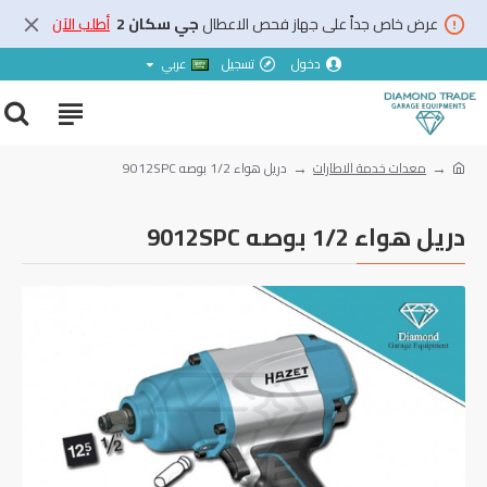
عرض خاص جداً على جهاز فحص الاعطال
جي سكان 2
أطلب الآن
دخول
تسجيل
عربي
معدات خدمة الاطارات
دريل هواء 1/2 بوصه 9012SPC
دريل هواء 1/2 بوصه 9012SPC