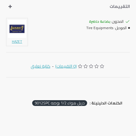
التقييمات
المخزون:
بضاعة حاضرة
الموديل:
Tire Equipments
HAZET
(0 التقييمات)
-
كتابة تعليق
الكلمات الدليليلة :
دريل هواء 1/2 بوصه 9012SPC