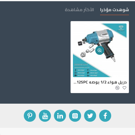
شوهدت مؤخرا
الأكثر مشاهدة
دريل هواء 1/2 بوصه 9012SPC