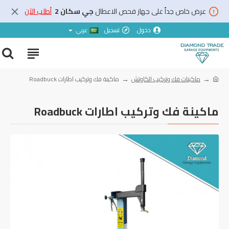
عرض خاص جداً على جهاز فحص الاعطال
جي سكان 2
أطلب الآن
دخول
تسجيل
عربي
ماكينات فك وتركيب الكاوتش
ماكينة فك وتركيب اطارات Roadbuck
ماكينة فك وتركيب اطارات Roadbuck