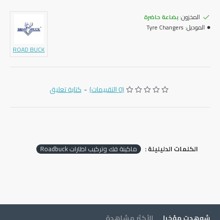
المخزون:
بضاعة حاضرة
الموديل:
Tyre Changers
ROAD BUCK
(0 التقييمات)
-
كتابة تعليق
الكلمات الدليليلة :
ماكينة فك وتركيب اطارات Roadbuck
شوهدت مؤخرا
الأكثر مشاهدة