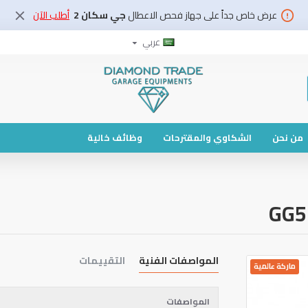
عرض خاص جداً على جهاز فحص الاعطال
جي سكان 2
أطلب الآن
عربي
من نحن
الشكاوي والمقترحات
وظائف خالية
المواصفات الفنية
التقييمات
ماركة عالمية
المواصفات