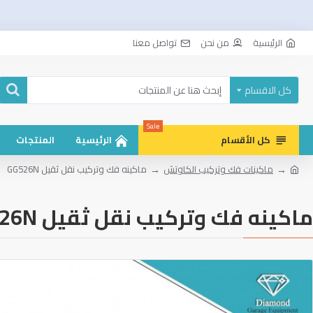
الرئيسية
من نحن
تواصل معنا
كل الاقسام
Sale
كل الأقسام
الرئيسية
المنتجات
ماكينات فك وتركيب الكاوتش
ماكينه فك وتركيب نقل ثقيل GG526N
ماكينه فك وتركيب نقل ثقيل GG526N