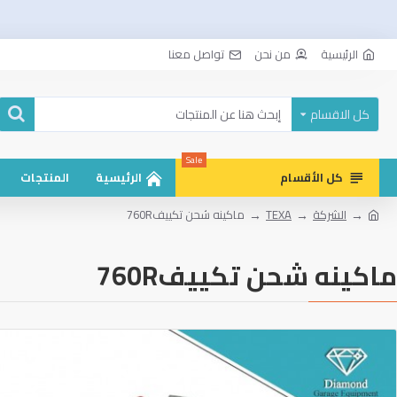
الرئيسية
من نحن
تواصل معنا
كل الاقسام
Sale
كل الأقسام
الرئيسية
المنتجات
الشركة
TEXA
ماكينه شحن تكييف760R
ماكينه شحن تكييف760R