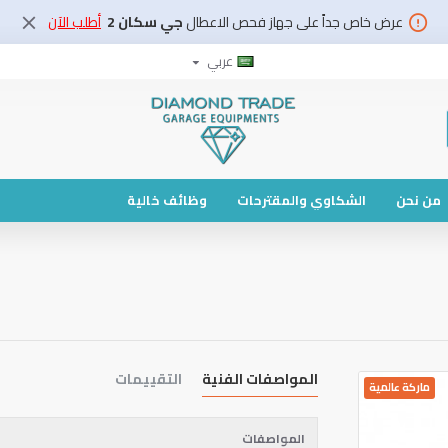
عرض خاص جداً على جهاز فحص الاعطال
جي سكان 2
أطلب الآن
عربي
من نحن
الشكاوي والمقترحات
وظائف خالية
المواصفات الفنية
التقييمات
ماركة عالمية
المواصفات