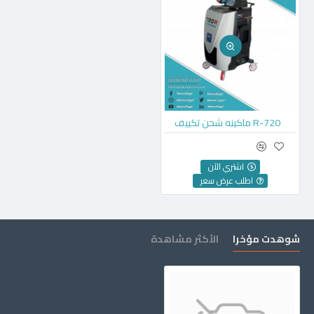
720-R ماكينه شحن تكييف
اشتري الآن
اطلب عرض سعر
شوهدت مؤخرا
الأكثر مشاهدة