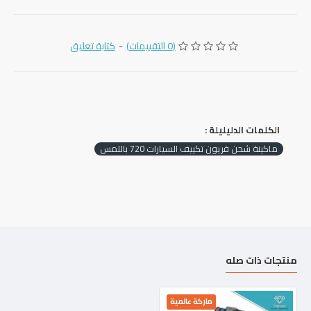
(0 التقييمات)
-
كتابة تعليق
الكلمات الدليليلة :
ماكينة شحن فريون تكييف السيارات 720 باللمس
منتجات ذات صله
ماركة عالمية