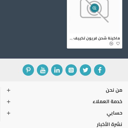
ماكينة شحن فريون تكييف السيارات 720 باللمس
من نحن
خدمة العملاء
حسابي
نشرة الأخبار