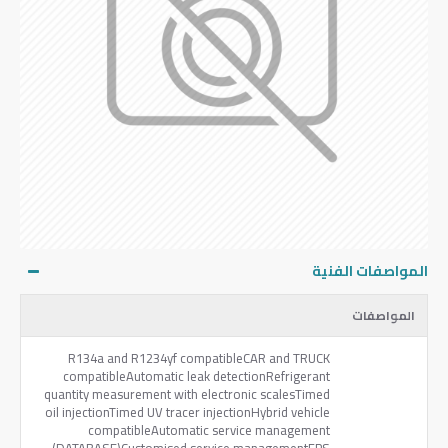
المواصفات الفنية
المواصفات
R134a and R1234yf compatibleCAR and TRUCK
compatibleAutomatic leak detectionRefrigerant
quantity measurement with electronic scalesTimed
oil injectionTimed UV tracer injectionHybrid vehicle
compatibleAutomatic service management