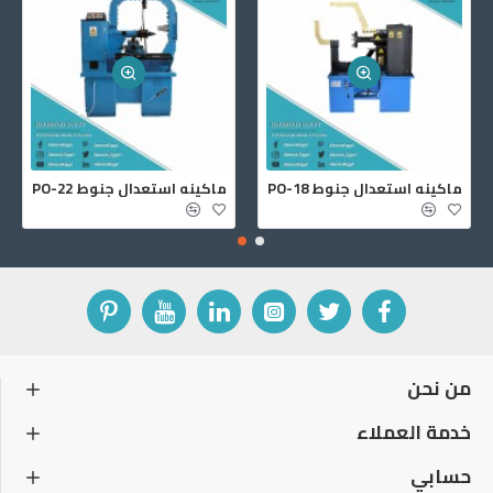
جهاز كشف اعطال السيارات جي سكان 2
ماكينه استعدال جنوط PO-14S
من نحن
خدمة العملاء
حسابي