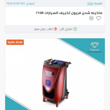
الماركة:
TEXA
الموديل:
TEXA KONFORT
ماكينه شحن فريون تكييف السيارات 710R
اشتري الآن
اطلب عرض سعر
ماركة عالمية