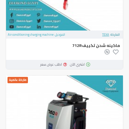
الماركة:
TEXA
الموديل:
Air conditioning charging machine
ماكينه شحن تكييف712R
اشتري الآن
اطلب عرض سعر
ماركة عالمية