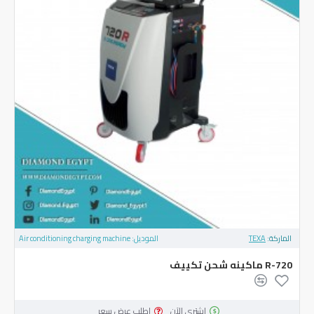
الماركة:
TEXA
الموديل:
Air conditioning charging machine
720-R ماكينه شحن تكييف
اشتري الآن
اطلب عرض سعر