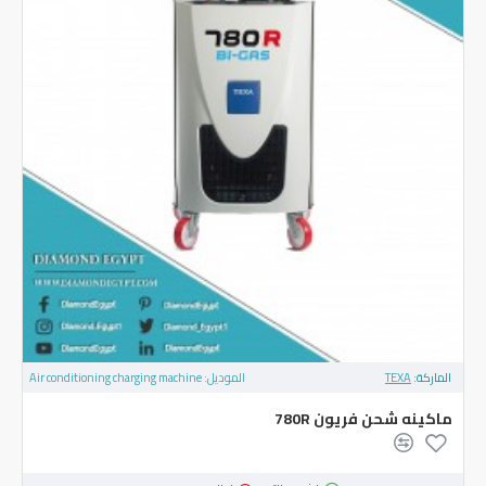
الماركة:
TEXA
الموديل:
Air conditioning charging machine
ماكينه شحن فريون 780R