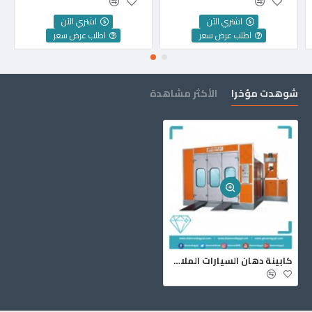
اشتري الآن
اشتري الآن
اطلب عرض سعر
اطلب عرض سعر
شوهدت مؤخرا
الأكثر مشاهدة
كابينة دهان السيارات الملاكي تركي بوني PONY ECO7000