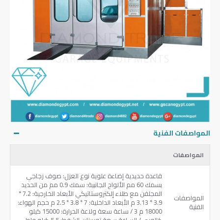
المواصفات الفنية
المواصفات
قاعدة حديدية إضاءة علوية نوع العزل: صوف زجاجي
بسمك 60 مم الألواح الجانبية: سمك 0.9 مم من الحديد
المجلفن مع طلاء إلكتروستاتيكي الأبعاد الخارجية: 7.2 *
المواصفات
3.9 * 3.13 م الأبعاد الداخلية: 7 * 3.8 * 2.5 م حجم الهواء:
الفنية
18000 م 3 / ساعة سعة ولاعة الحرارة: 15000 كيلو