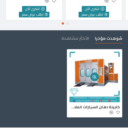
اشتري الآن
اشتري الآن
اطلب عرض سعر
اطلب عرض سعر
شوهدت مؤخرا
الأكثر مشاهدة
كابينة دهان السيارات الملاكي تركي بوني PONY ECO7000