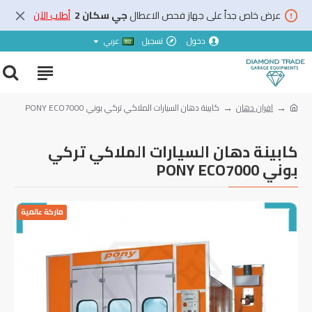
عرض خاص جداً على جهاز فحص الاعطال
جي سكان 2
أطلب الآن
دخول
تسجيل
عربي
افران دهان
كابينة دهان السيارات الملاكي تركي بوني PONY ECO7000
كابينة دهان السيارات الملاكي تركي
بوني PONY ECO7000
ماركة عالمية