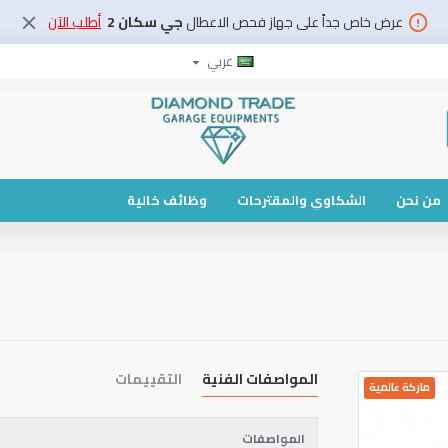
عرض خاص جداً على جهاز فحص الاعطال
جي سكان 2
أطلب الآن
عربي
من نحن
الشكاوي والمقترحات
وظائف خالية
المواصفات الفنية
التقييمات
ماركة عالمية
المواصفات