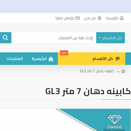
الرئيسية
من نحن
تواصل معنا
كل الاقسام
Sale
كل الأقسام
الرئيسية
المنتجات
كابينه دهان 7 متر GL3
كابينه دهان 7 متر GL3