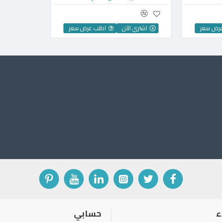
عرض سعر
اشتري الآن
اطلب عرض سعر
ء
حسابي