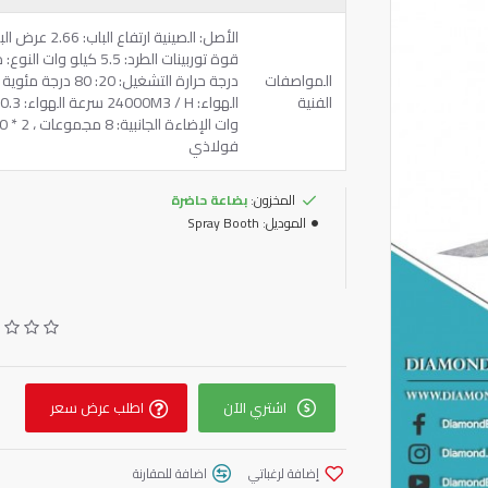
المواصفات
الفنية
فولاذي
المخزون:
بضاعة حاضرة
الموديل:
Spray Booth
اشتري الآن
اطلب عرض سعر
إضافة لرغباتي
اضافة للمقارنة