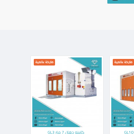
ماركة عالمية
ماركة عالمية
كابينه دهان 7 متر GL3