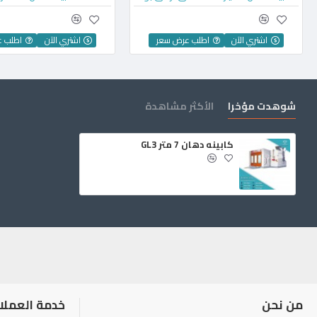
اشتري الآن
اطلب عرض سعر
اشتري الآن
اطلب 
شوهدت مؤخرا
الأكثر مشاهدة
كابينه دهان 7 متر GL3
من نحن
خدمة العملا