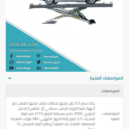
المواصفات الفنية
المواصفات
جاك سيزر 3.5 طن مجهز بخطاف نصف مجهز للعمل مع
أجهزة ضبط الزوايا (تركيب سطحي أو غاطس) الحمل
المواصفات
الكوري: 3500 كجم مسافة الرفع: 2115 مم قوة
الفنية
المحرك: 3.5 كيلو واط الجهد الكهربي: 380 فولت الشركة
المصنعة: الفضاء بلد المنشأ: إيطاليا فترة الضمان: 12