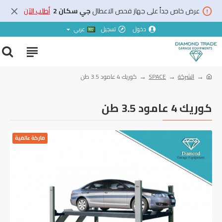
عرض خاص جداً على جهاز فحص الاعطال
جي سكان 2
أطلب الآن
دخول
تسجيل
عربي
الشركة
SPACE
‏كوريك ‎4‏ عامود ‎3.5‏ طن
‏كوريك ‎4‏ عامود ‎3.5‏ طن
ماركة عالمية