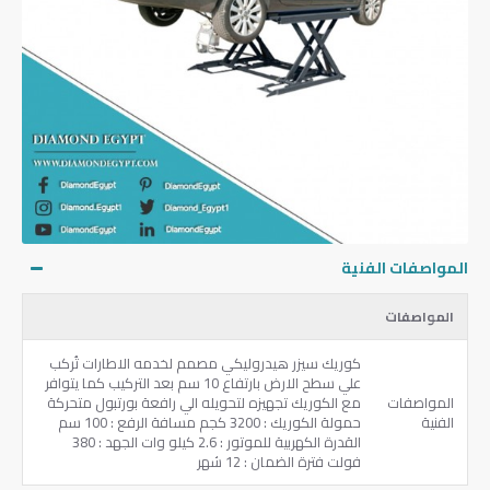
المواصفات الفنية
المواصفات
كوريك سيزر هيدروليكي مصمم لخدمه الاطارات تُركب
علي سطح الارض بارتفاع 10 سم بعد التركيب كما يتوافر
المواصفات
مع الكوريك تجهيزه لتحويله الي رافعة بورتبول متحركة ‏
الفنية
‏حمولة الكوريك ‏: ‎3200‏ كجم مسافة الرفع ‏: ‎100‏ سم
القدرة الكهربية للموتور ‏: ‎2.6‏ كيلو وات الجهد ‏: 380
فولت فترة الضمان ‏: ‎12‏ شهر