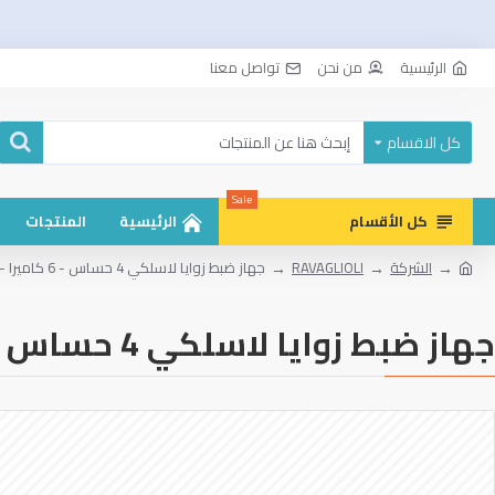
الرئيسية
من نحن
تواصل معنا
كل الاقسام
Sale
كل الأقسام
الرئيسية
المنتجات
الشركة
RAVAGLIOLI
جهاز ‏ضبط زوايا لاسلكي ‎4‏ حساس ‏- ‎6‏ كاميرا - رفايولي
جهاز ‏ضبط زوايا لاسلكي ‎4‏ حساس ‏- ‎6‏ كاميرا - رفايولي