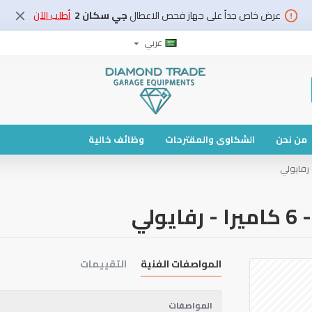
عرض خاص جداً على جهاز فحص الاعطال
جي سكان 2
أطلب الآن
عربي
من نحن
الشكاوي والمقترحات
وظائف خالية
المواصفات الفنية
التقييمات
المواصفات