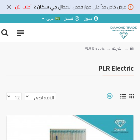
عرض خاص جداً على جهاز فحص الاعطال
جي سكان 2
أطلب الآن
دخول
تسجيل
عربي
الشركة
PLR Electric
PLR Electric