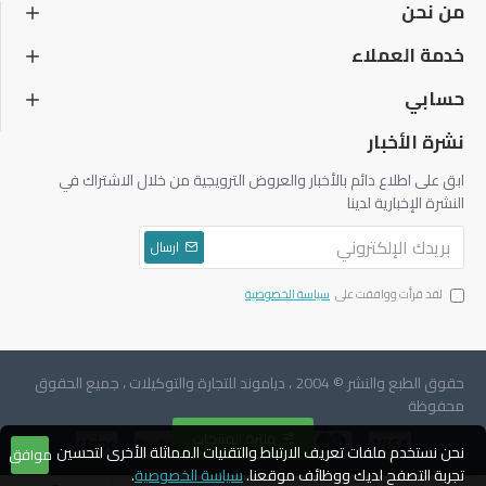
من نحن
خدمة العملاء
حسابي
نشرة الأخبار
ابق على اطلاع دائم بالأخبار والعروض الترويجية من خلال الاشتراك في
النشرة الإخبارية لدينا
ارسال
لقد قرأت ووافقت على
سياسة الخصوصية
حقوق الطبع والنشر © 2004 ، دياموند للتجارة والتوكيلات ، جميع الحقوق
محفوظة
فلترة المنتجات
نحن نستخدم ملفات تعريف الارتباط والتقنيات المماثلة الأخرى لتحسين
موافق
تجربة التصفح لديك ووظائف موقعنا.
سياسة الخصوصية
.