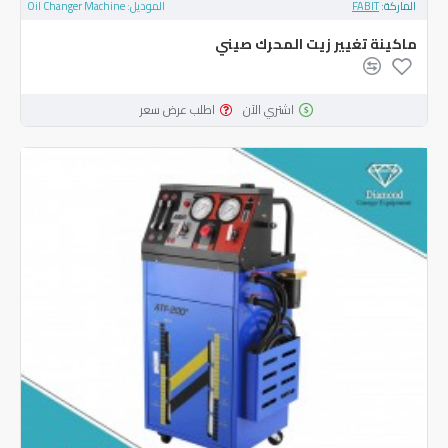
الماركة:
FABIT
الموديل:
Oil Changer Machine
ماكينة تغيير زيت المحرك صيني
اشتري الآن
اطلب عرض سعر