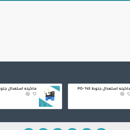
اكينه استعدال جنوط PO-14S
ماكينه استعدال جنوط -18