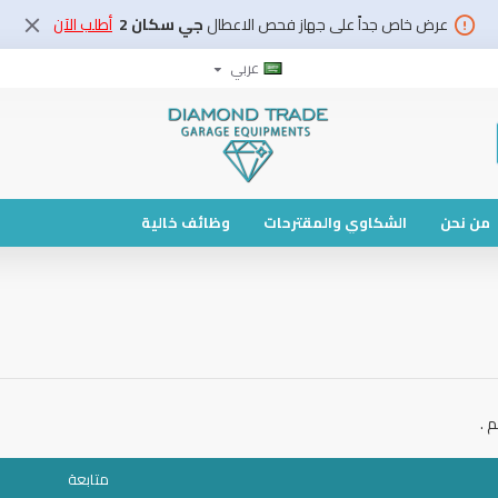
عرض خاص جداً على جهاز فحص الاعطال
جي سكان 2
أطلب الآن
عربي
من نحن
الشكاوي والمقترحات
وظائف خالية
 .
متابعة