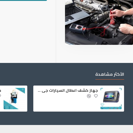
الأكثر مشاهدة
جهاز كشف اعطال السيارات جي سكان 2
م