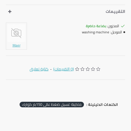
التقييمات
المخزون:
بضاعة حاضرة
الموديل:
washing machine
Maer
(0 التقييمات)
-
كتابة تعليق
الكلمات الدليليلة :
ماكينة غسيل ضغط عالي 150بار كوارك