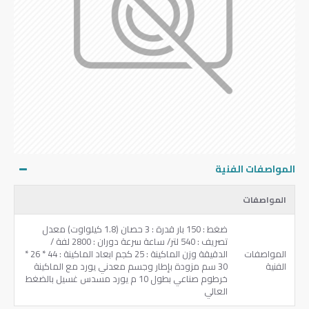
المواصفات الفنية
المواصفات
‏ضغط ‏: ‎150‏ بار ‏قدرة ‏: ‎3‏ حصان ‏(‎1.8‏ كيلواوت‏) ‏معدل
تصريف ‏: ‎540‏ لتر‏/ ‏ساعة ‏سرعة دوران ‏: ‎2800‏ لفة ‏/
المواصفات
‏الدقيقة ‏وزن الماكينة ‏: ‎25‏ كجم ‏ابعاد الماكينة ‏: ‎44‏ * ‎26‏ *
الفنية
‎30‏ سم ‏مزودة بإطار وجسم معدني ‏يورد مع الماكينة
خرطوم صناعي بطول ‎10‏ م ‏يورد مسدس غسيل بالضغط
العالي