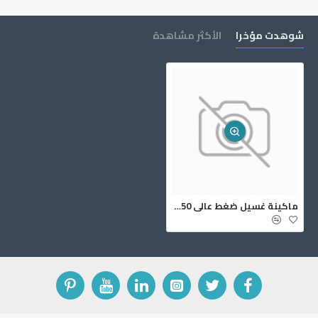
شوهدت مؤخرا
الأكثر مشاهدة
ماكينة غسيل ضغط عالي 150بار كوارك