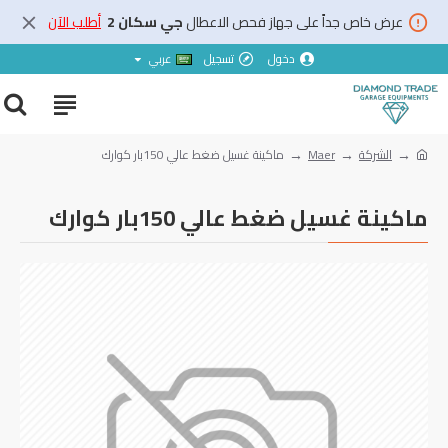
عرض خاص جداً على جهاز فحص الاعطال
جي سكان 2
أطلب الآن
دخول
تسجيل
عربي
الشركة
Maer
ماكينة غسيل ضغط عالي 150بار كوارك
ماكينة غسيل ضغط عالي 150بار كوارك