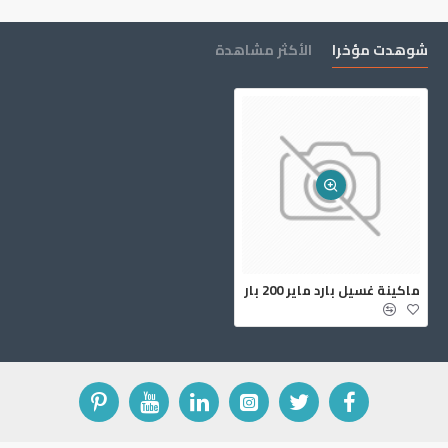
شوهدت مؤخرا
الأكثر مشاهدة
‏ماكينة غسيل بارد ماير ‎200‏ بار