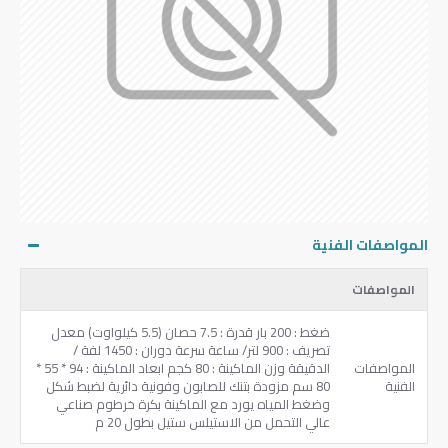
المواصفات الفنية
المواصفات
ضغط ‏: ‎200‏ بار ‏قدرة ‏: ‎7.5‏ حصان ‏(‎5.5‏ كيلواوت‏) ‏معدل
تصريف ‏: ‎900‏ لتر‏/ ‏ساعة ‏سرعة دوران ‏: ‎1450‏ لفة ‏/
المواصفات
‏الدقيقة ‏وزن الماكينة ‏: ‎80‏ كجم ‏ابعاد الماكينة ‏: ‎94‏ * ‎55‏ *
الفنية
‎80‏ سم ‏مزودة بتنك للصابون وفونية دائرية لضبط شكل
وضغط المياه ‏يورد مع الماكينة بكرة خرطوم صناعي
عالي التحمل من الاستيلس ستيل بطول ‎20‏ م