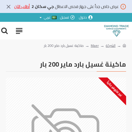
عرض خاص جداً على جهاز فحص الاعطال
جي سكان 2
أطلب الآن
دخول
تسجيل
عربي
الشركة
Maer
‏ماكينة غسيل بارد ماير ‎200‏ بار
‏ماكينة غسيل بارد ماير ‎200‏ بار
غير متوفر حالياً