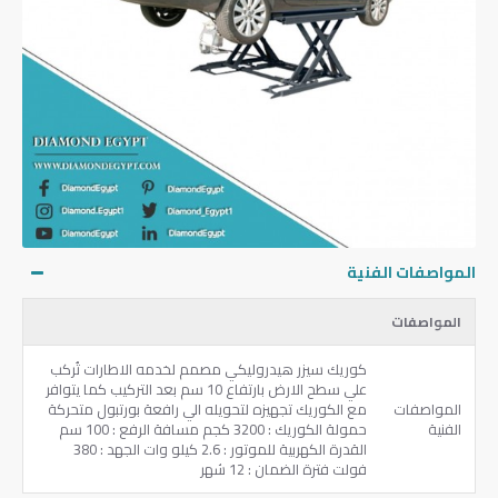
المواصفات الفنية
المواصفات
كوريك سيزر هيدروليكي مصمم لخدمه الاطارات تُركب
علي سطح الارض بارتفاع 10 سم بعد التركيب كما يتوافر
المواصفات
مع الكوريك تجهيزه لتحويله الي رافعة بورتبول متحركة ‏
الفنية
‏حمولة الكوريك ‏: ‎3200‏ كجم مسافة الرفع ‏: ‎100‏ سم
القدرة الكهربية للموتور ‏: ‎2.6‏ كيلو وات الجهد ‏: 380
فولت فترة الضمان ‏: ‎12‏ شهر