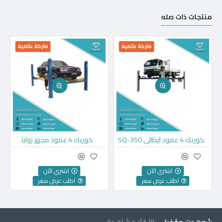
منتجات ذات صله
ماركة عالمية
ماركة عالمية
كوريك 4 عمود ايطالي SQ-350
كوريك 4 عمود مجهز زوايا
اشتري الآن
اشتري الآن
اطلب عرض سعر
اطلب عرض سعر