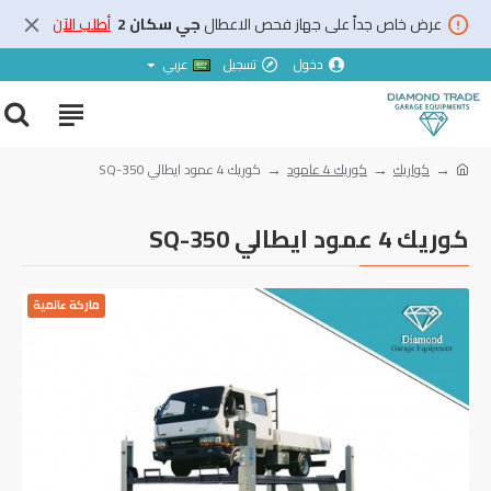
عرض خاص جداً على جهاز فحص الاعطال
جي سكان 2
أطلب الآن
دخول
تسجيل
عربي
كواريك
كوريك 4 عامود
كوريك 4 عمود ايطالي SQ-350
كوريك 4 عمود ايطالي SQ-350
ماركة عالمية