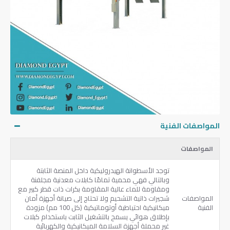
المواصفات الفنية
المواصفات
توجد الأسطوانة الهيدروليكية داخل المنصة الثابتة
وبالتالي فهي محمية تمامًا كابلات معدنية مجلفنة
ومقاومة للماء عالية المقاومة بكرات ذات قطر كبير مع
المواصفات
شجيرات ذاتية التشحيم ولا تحتاج إلى صيانة أجهزة أمان
الفنية
ميكانيكية احتياطية أوتوماتيكية (كل 100 مم) مزودة
بإطلاق هوائي يسمح بالتشغيل الثابت باستخدام كبلات
غير محملة أجهزة السلامة الميكانيكية والكهربائية