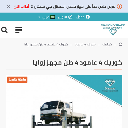
عرض خاص جداً على جهاز فحص الاعطال
جي سكان 2
أطلب الآن
دخول
تسجيل
عربي
كواريك
كوريك 4 عامود
‏كوريك ‎4‏ عامود ‎4‏ طن مجهز زوايا
‏كوريك ‎4‏ عامود ‎4‏ طن مجهز زوايا
ماركة عالمية