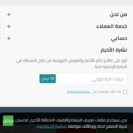
من نحن
خدمة العملاء
حسابي
نشرة الأخبار
ابق على اطلاع دائم بالأخبار والعروض الترويجية من خلال الاشتراك في
النشرة الإخبارية لدينا
ارسال
لقد قرأت ووافقت على
سياسة الخصوصية
حقوق الطبع والنشر © 2004 ، دياموند للتجارة والتوكيلات ، جميع الحقوق
نحن نستخدم ملفات تعريف الارتباط والتقنيات المماثلة الأخرى لتحسين
موافق
محفوظة
تجربة التصفح لديك ووظائف موقعنا.
سياسة الخصوصية
.
اشتري الآن
اطلب عرض سعر