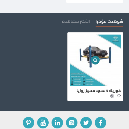
شوهدت مؤخرا
الأكثر مشاهدة
كوريك 4 عمود مجهز زوايا