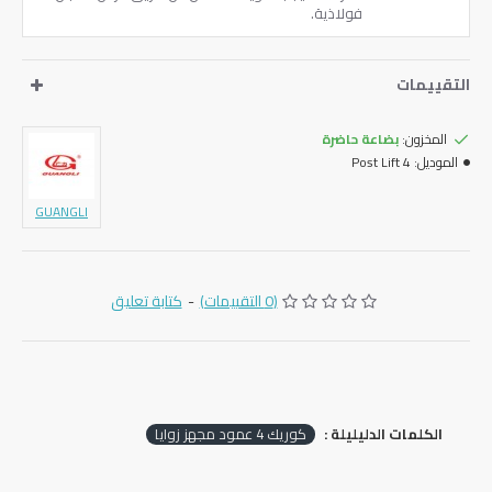
فولاذية.
التقييمات
المخزون:
بضاعة حاضرة
الموديل:
4 Post Lift
GUANGLI
(0 التقييمات)
-
كتابة تعليق
الكلمات الدليليلة :
كوريك 4 عمود مجهز زوايا