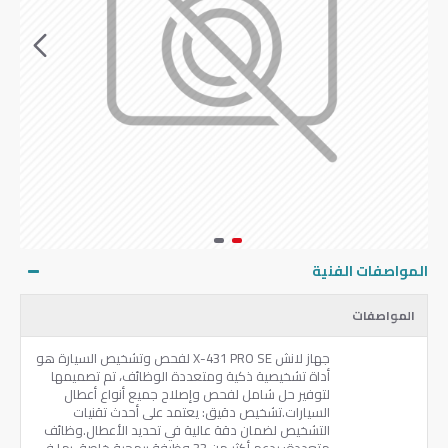
المواصفات الفنية
المواصفات
جهاز لانش X-431 PRO SE لفحص وتشخيص السيارة هو
أداة تشخيصية ذكية ومتعددة الوظائف، تم تصميمها
لتوفير حل شامل لفحص وإصلاح جميع أنواع أعطال
السيارات.تشخيص دقيق: يعتمد على أحدث تقنيات
التشخيص لضمان دقة عالية في تحديد الأعطال.وظائف