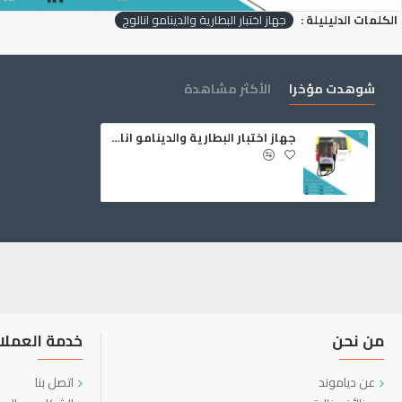
الكلمات الدليليلة :
جهاز اختبار البطارية والدينامو انالوج
شوهدت مؤخرا
الأكثر مشاهدة
جهاز اختبار البطارية والدينامو انالوج
من نحن
خدمة العملا
عن دياموند
اتصل بنا