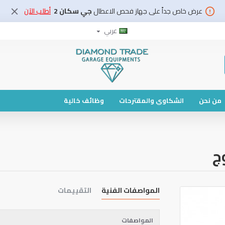
عرض خاص جداً على جهاز فحص الاعطال
جي سكان 2
أطلب الآن
عربي
من نحن
الشكاوي والمقترحات
وظائف خالية
ج
المواصفات الفنية
التقييمات
المواصفات