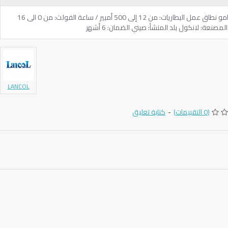
اختبار سلامة البطارية وكفاءة شحن الدينامو نطاق عمل البطاريات: من 12 إلى 500 أمبير / ساعة الفولت: من 0 الى 16
LANCOL
(0 التقييمات)
-
كتابة تعليق