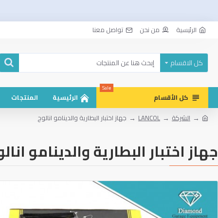
الرئيسية
من نحن
تواصل معنا
كل الاقسام
Sale
كل الأقسام
الرئيسية
المنتجات
الشركة
LANCOL
جهاز اختبار البطارية والدينامو انالوج
جهاز اختبار البطارية والدينامو انالو