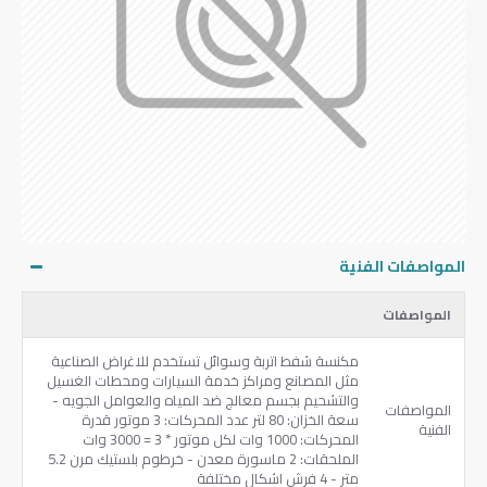
المواصفات الفنية
المواصفات
مكنسة شفط اتربة وسوائل تستخدم للاغراض الصناعية
مثل المصانع ومراكز خدمة السيارات ومحطات الغسيل
والتشحيم بجسم معالج ضد المياه والعوامل الجويه -
المواصفات
سعة الخزان: 80 لتر عدد المحركات: 3 موتور قدرة
الفنية
المحركات: 1000 وات لكل موتور * 3 = 3000 وات
الملحقات: 2 ماسورة معدن - خرطوم بلستيك مرن 5.2
متر - 4 فرش اشكال مختلفة