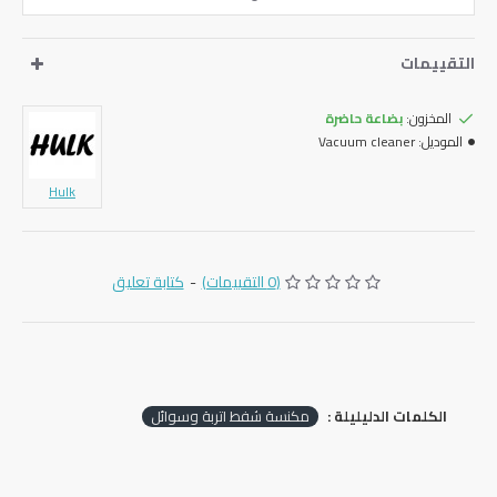
التقييمات
المخزون:
بضاعة حاضرة
الموديل:
Vacuum cleaner
Hulk
(0 التقييمات)
-
كتابة تعليق
الكلمات الدليليلة :
مكنسة شفط اتربة وسوائل