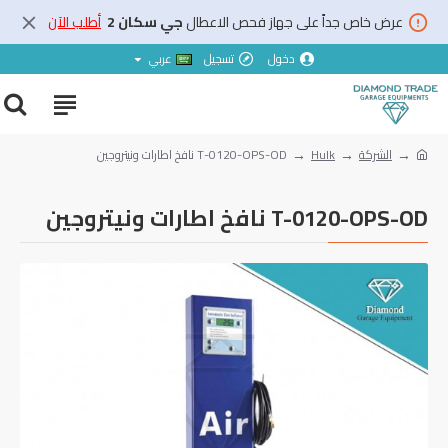
عرض خاص جداً على جهاز فحص الاعطال
جي سكان 2
أطلب الآن
دخول
تسجيل
عربي
الشركة
Hulk
T-0120-OPS-OD نافخ اطارات ونيتروجين
T-0120-OPS-OD نافخ اطارات ونيتروجين