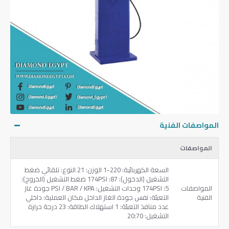
المواصفات الفنية
المواصفات
السعة الكهربائية: 220-1 الوزن: 21 النوع: تلقائي ضغط
التشغيل (الدخول): 87: 174PSI ضغط التشغيل (الخروج):
المواصفات
5: 174PSI وحدات التشغيل: PSI / BAR / KPA جودة غاز
الفنية
التعبئة: نفس جودة الغاز الداخل مكان العملية: داخلي
عدد منافذ التعبئة: 1 استهلاك الطاقة: 23 درجة حرارة
التشغيل: 20:70