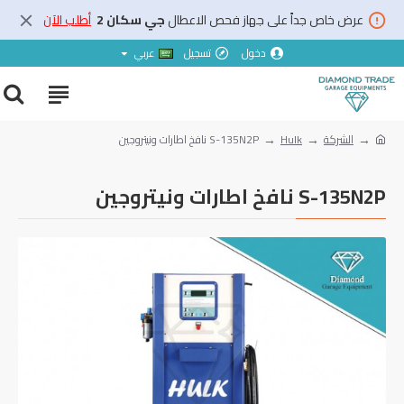
عرض خاص جداً على جهاز فحص الاعطال
جي سكان 2
أطلب الآن
دخول
تسجيل
عربي
الشركة
Hulk
S-135N2P نافخ اطارات ونيتروجين
S-135N2P نافخ اطارات ونيتروجين