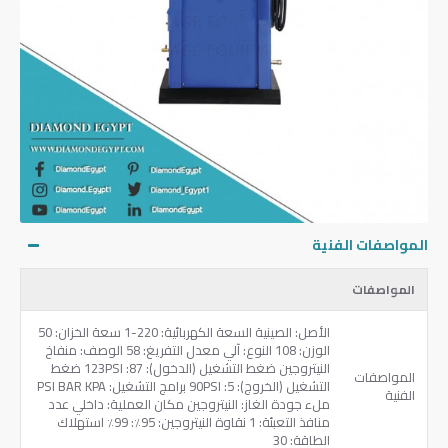
المواصفات الفنية
المواصفات
الأصل: الصينية السعة الكهربائية: 220-1 سعة الخزان: 50
الوزن: 108 النوع: آلي معدل التفريغ: 58 الوصف: منفاخ
النيتروجين ضغط التشغيل (الدخول): 87: 123PSI ضغط
المواصفات
التشغيل (الخروج): 5: 90PSI برامج التشغيل: PSI BAR KPA
الفنية
ملء جودة الغاز: النيتروجين مكان العملية: داخلي عدد
منافذ التعبئة: 1 نقاوة النيتروجين: 95٪: 99٪ استهلاك
الطاقة: 30