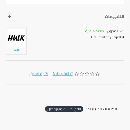
التقييمات
المخزون:
بضاعة حاضرة
الموديل:
Tire inflator
Hulk
(0 التقييمات)
-
كتابة تعليق
الكلمات الدليليلة :
نافخ اطارات ونيتروجين