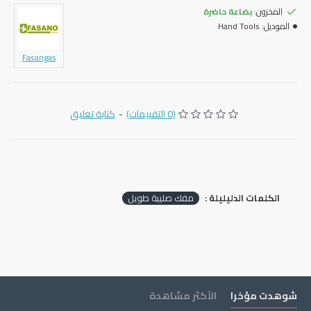
المخزون:
بضاعة حاضرة
الموديل:
Hand Tools
Fasangas
(0 التقييمات)
-
كتابة تعليق
الكلمات الدليليلة :
مفك صليبة طويل
شوهدت مؤخرا
الأكثر مشاهدة