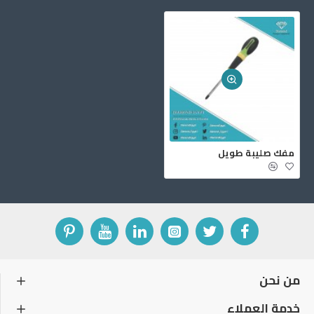
مفك صليبة طويل
من نحن
خدمة العملاء