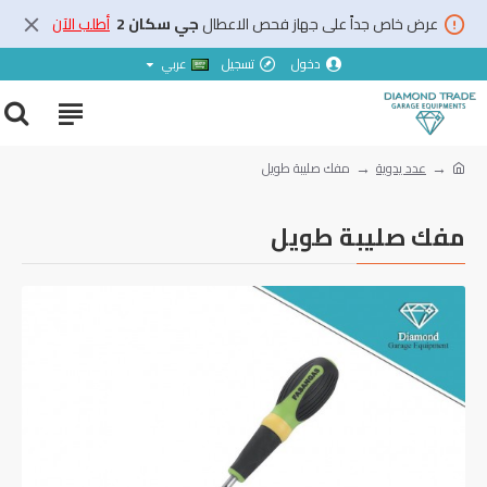
عرض خاص جداً على جهاز فحص الاعطال
جي سكان 2
أطلب الآن
دخول
تسجيل
عربي
عدد يدوية
مفك صليبة طويل
مفك صليبة طويل