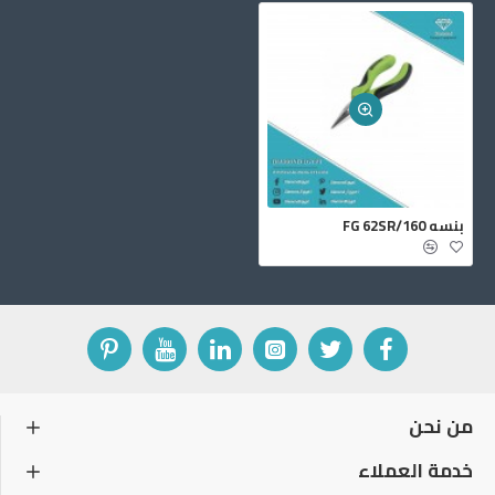
بنسه FG 62SR/160
من نحن
خدمة العملاء