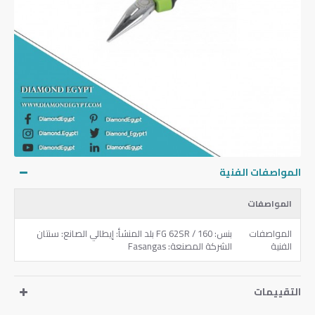
المواصفات الفنية
المواصفات
المواصفات
بنس: FG 62SR / 160 بلد المنشأ: إيطالي الصانع: سنتان
الفنية
الشركة المصنعة: Fasangas
التقييمات