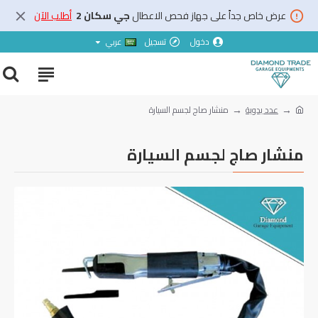
عرض خاص جداً على جهاز فحص الاعطال
جي سكان 2
أطلب الآن
دخول
تسجيل
عربي
عدد يدوية
منشار صاج لجسم السيارة
منشار صاج لجسم السيارة