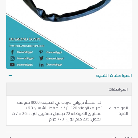
المواصفات الفنية
المواصفات
بلد المنشأ: تايواني ضربات في الدقيقة: 9000 متوسط
المواصفات
تصريف الهواء: 120 لتر / د. ضغط التشغيل: 6.3 بار
الفنية
مستوى الضوضاء: 72 ديسيبل مستوى التردد: 26 م / ث
الطول: 235 ملم الوزن: 770 جرام