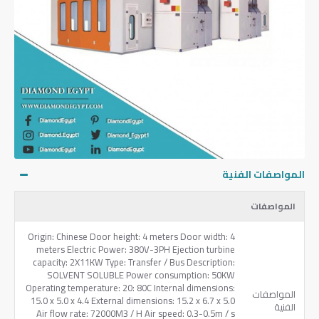
المواصفات الفنية
المواصفات
Origin: Chinese Door height: 4 meters Door width: 4
meters Electric Power: 380V-3PH Ejection turbine
capacity: 2X11KW Type: Transfer / Bus Description:
SOLVENT SOLUBLE Power consumption: 50KW
Operating temperature: 20: 80C Internal dimensions:
المواصفات
15.0 x 5.0 x 4.4 External dimensions: 15.2 x 6.7 x 5.0
الفنية
Air flow rate: 72000M3 / H Air speed: 0.3-0.5m / s