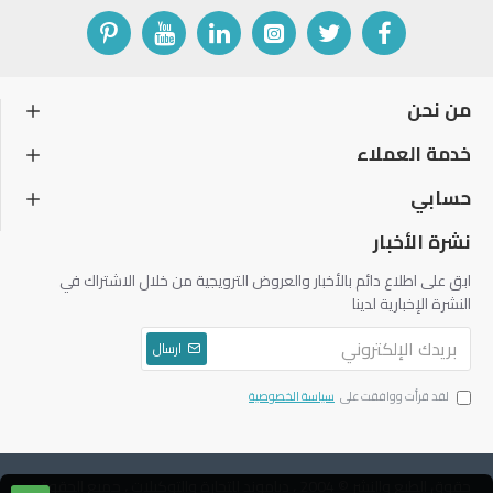
من نحن
خدمة العملاء
حسابي
نشرة الأخبار
ابق على اطلاع دائم بالأخبار والعروض الترويجية من خلال الاشتراك في
النشرة الإخبارية لدينا
ارسال
لقد قرأت ووافقت على
سياسة الخصوصية
حقوق الطبع والنشر © 2004 ، دياموند للتجارة والتوكيلات ، جميع الحقوق