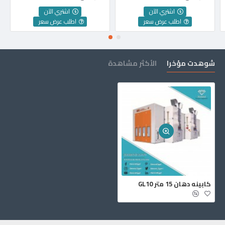
اشتري الآن
اشتري الآن
اطلب عرض سعر
اطلب عرض سعر
شوهدت مؤخرا
الأكثر مشاهدة
كابينه دهان 15 متر GL10