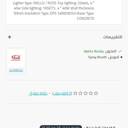
Lighter type: RIELLO / RG5S Top lighting: 20sets, 4 *
40w Side lighting: 16SETS, 4 * 40W Wall thickness:
50mm Insulation Type: EPS SANDWISH Base Type:
CONCRETE
التقييمات
المخزون:
بضاعة حاضرة
الموديل:
Spray Booth
GUANGLI
(0 التقييمات)
-
كتابة تعليق
الكلمات الدليليلة :
كابينه دهان 15 متر GL10