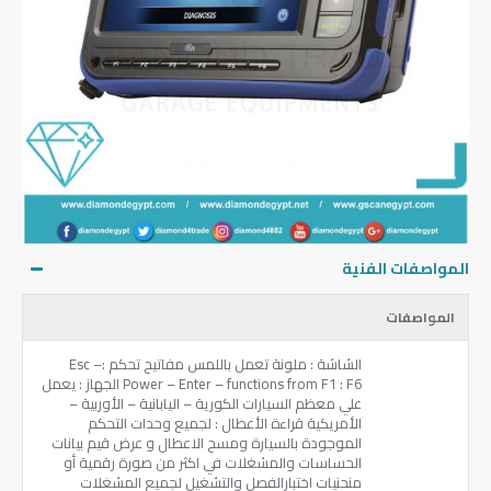
المواصفات الفنية
المواصفات
الشاشة : ملونة تعمل باللمس مفاتيح تحكم :Esc –
Power – Enter – functions from F1 : F6 الجهاز : يعمل
علي معظم السيارات الكورية – اليابانية – الأوربية –
الأمريكية قراءة الأعطال : لجميع وحدات التحكم
الموجودة بالسيارة ومسح الاعطال و عرض قيم بيانات
الحساسات والمشغلات في اكثر من صورة رقمية أو
منحنيات اختبارالفصل والتشغيل لجميع المشغلات