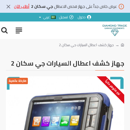
عرض خاص جداً على جهاز فحص الاعطال
جي سكان 2
أطلب الآن
دخول
تسجيل
عربي
جهاز كشف اعطال السيارات جي سكان 2
جهاز كشف اعطال السيارات جي سكان 2
ماركة عالمية
غير متوفر حالياً
خصم خاص جداً