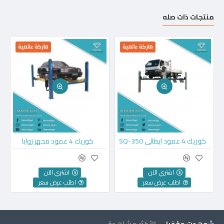
منتجات ذات صله
ماركة عالمية
ماركة عالمية
كوريك 4 عمود ايطالي SQ-350
كوريك 4 عمود مجهز زوايا
اشتري الآن
اشتري الآن
اطلب عرض سعر
اطلب عرض سعر