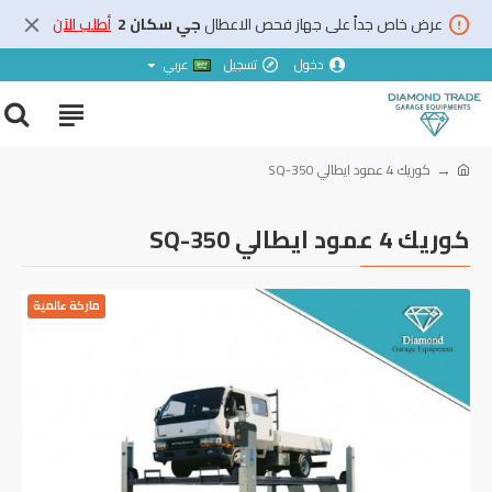
عرض خاص جداً على جهاز فحص الاعطال
جي سكان 2
أطلب الآن
دخول
تسجيل
عربي
كوريك 4 عمود ايطالي SQ-350
كوريك 4 عمود ايطالي SQ-350
ماركة عالمية