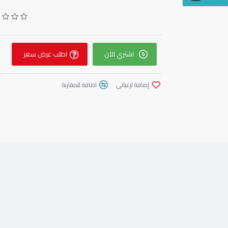
اشتري الآن
اطلب عرض سعر
إضافة لرغباتي
اضافة للمقارنة