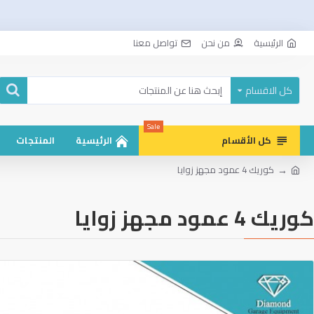
الرئيسية
من نحن
تواصل معنا
كل الاقسام
Sale
كل الأقسام
الرئيسية
المنتجات
كوريك 4 عمود مجهز زوايا
كوريك 4 عمود مجهز زوايا