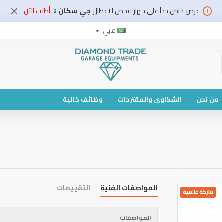
عرض خاص جداً على جهاز فحص الاعطال
جي سكان 2
أطلب الآن
عربي
من نحن
الشكاوي والمقترحات
وظائف خالية
المواصفات الفنية
التقييمات
ماركة عالمية
المواصفات