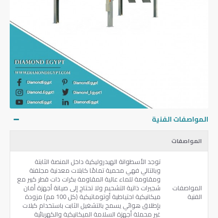
المواصفات الفنية
المواصفات
توجد الأسطوانة الهيدروليكية داخل المنصة الثابتة
وبالتالي فهي محمية تمامًا كابلات معدنية مجلفنة
ومقاومة للماء عالية المقاومة بكرات ذات قطر كبير مع
المواصفات
شجيرات ذاتية التشحيم ولا تحتاج إلى صيانة أجهزة أمان
الفنية
ميكانيكية احتياطية أوتوماتيكية (كل 100 مم) مزودة
بإطلاق هوائي يسمح بالتشغيل الثابت باستخدام كبلات
غير محملة أجهزة السلامة الميكانيكية والكهربائية