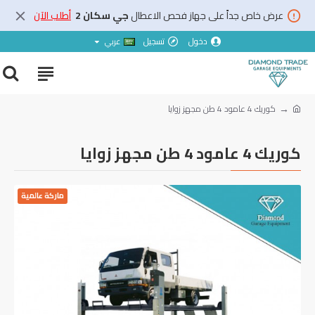
عرض خاص جداً على جهاز فحص الاعطال
جي سكان 2
أطلب الآن
دخول
تسجيل
عربي
‏كوريك ‎4‏ عامود ‎4‏ طن مجهز زوايا
‏كوريك ‎4‏ عامود ‎4‏ طن مجهز زوايا
ماركة عالمية