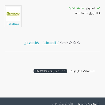
المخزون:
بضاعة حاضرة
الموديل:
Hand Tools
Fasangas
(0 التقييمات)
-
كتابة تعليق
الكلمات الدليليلة :
مفتاح صليبة FG 198/A2
شوهدت مؤخرا
الأكثر مشاهدة