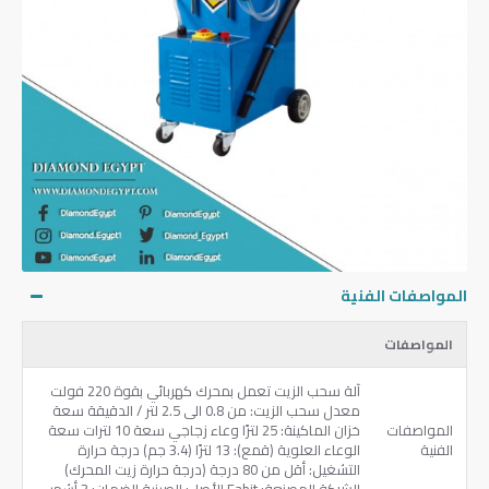
المواصفات الفنية
المواصفات
آلة سحب الزيت تعمل بمحرك كهربائي بقوة 220 فولت
معدل سحب الزيت: من 0.8 الى 2.5 لتر / الدقيقة سعة
المواصفات
خزان الماكينة: 25 لترًا وعاء زجاجي سعة 10 لترات سعة
الفنية
الوعاء العلوية (قمع): 13 لترًا (3.4 جم) درجة حرارة
التشغيل: أقل من 80 درجة (درجة حرارة زيت المحرك)