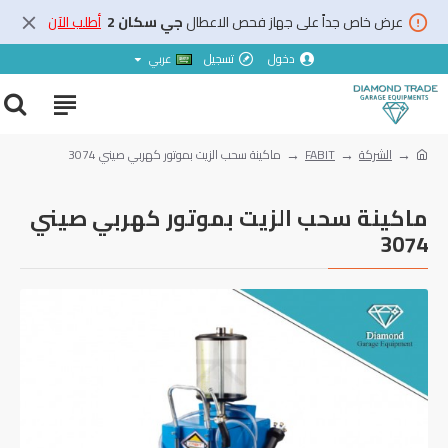
عرض خاص جداً على جهاز فحص الاعطال
جي سكان 2
أطلب الآن
دخول
تسجيل
عربي
الشركة
FABIT
ماكينة سحب الزيت بموتور كهربي صيني 3074
ماكينة سحب الزيت بموتور كهربي صيني
3074